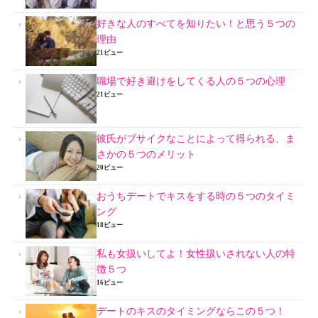
好きな人のすべてを知りたい！と思う５つの
理由
21ビュー
職場で好き避けをしてくる人の５つの心理
21ビュー
彼氏がブサイクなことによって得られる、ま
さかの５つのメリット
20ビュー
おうちデートでキスをする時の５つのタイミ
ング
18ビュー
私も女扱いしてよ！女性扱いされない人の特
徴５つ
16ビュー
デートのキスのタイミングならこの５つ！