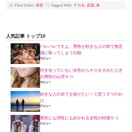
Filed Under:
美容
Tagged With:
テカる
,
皮脂
,
鼻
人気記事 トップ10
バレバレですよ。男性が好きな人の前で無意
識に取ってしまう行動
74ビュー
付き合っていない女性からキスをされたとき
の男性の心理５つ
58ビュー
好きな人の全てを知りたい！と思う５つのわ
け
37ビュー
異性にも同性にも好かれる女性の特徴５つ
25ビュー