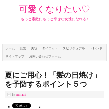
可愛くなりたい♡
もっと素敵にもっと幸せな女性になれる♪
ホーム
恋愛
美容
ダイエット
スピリチュアル
トレンド
サイトマップ
お問い合わせフォーム
夏にご用心！「髪の日焼け」
を予防するポイント５つ
By
minami