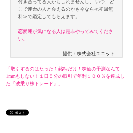
付き合ってる人かもしれませんし、 いつ、ど
こで運命の人と会えるのかも今なら≪初回無
料≫で鑑定してもらえます。
恋愛運が気になる人は是非やってみてくださ
い。
提供：株式会社ユニット
「取引するのはたった１銘柄だけ！株価の予測なんて
1mmもしない！１日５分の取引で年利１００％を達成し
た『波乗り株トレード』」