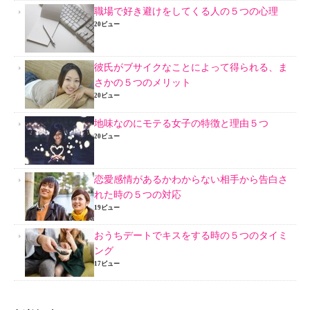
職場で好き避けをしてくる人の５つの心理
20ビュー
彼氏がブサイクなことによって得られる、ま
さかの５つのメリット
20ビュー
地味なのにモテる女子の特徴と理由５つ
20ビュー
恋愛感情があるかわからない相手から告白さ
れた時の５つの対応
19ビュー
おうちデートでキスをする時の５つのタイミ
ング
17ビュー