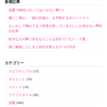
新着記事
恋愛で絶対にやってはいけない事5つ
夏にご用心！「髪の日焼け」を予防するポイント５つ
もしかして惚れてる？好意を持っている人にしか見せない男性
の仕草
好きな人の夢に出るならこんな自分でいたい！５選
彼に嫉妬してしまう自分を変える５つの方法
カテゴリー
スピリチュアル
(33)
ダイエット
(36)
トレンド
(14)
ライフスタイル
(40)
恋愛
(446)