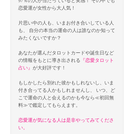
97％の人が当たっていると実感！ その中でも
恋愛運が女性から大人気！
片思い中の人も、いまお付き合いしている人
も、 自分の本当の運命の人は誰なのか知って
みたくないですか？
あなたが選んだタロットカードや誕生日など
の情報をもとに導き出される
『恋愛タロット
占い』
が大好評です！
もしかしたら別れた彼かもしれないし、いま
付き合ってる人かもしれませんし、 いつ、ど
こで運命の人と会えるのかも今なら≪初回無
料≫で鑑定してもらえます。
恋愛運が気になる人は是非やってみてくださ
い。