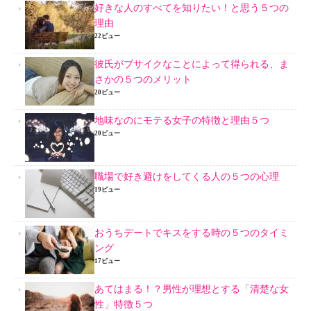
好きな人のすべてを知りたい！と思う５つの
理由
22ビュー
彼氏がブサイクなことによって得られる、ま
さかの５つのメリット
20ビュー
地味なのにモテる女子の特徴と理由５つ
20ビュー
職場で好き避けをしてくる人の５つの心理
19ビュー
おうちデートでキスをする時の５つのタイミ
ング
17ビュー
あてはまる！？男性が理想とする「清楚な女
性」特徴５つ