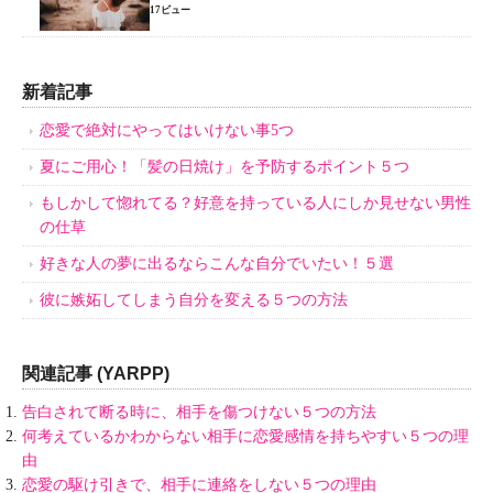
17ビュー
新着記事
恋愛で絶対にやってはいけない事5つ
夏にご用心！「髪の日焼け」を予防するポイント５つ
もしかして惚れてる？好意を持っている人にしか見せない男性
の仕草
好きな人の夢に出るならこんな自分でいたい！５選
彼に嫉妬してしまう自分を変える５つの方法
関連記事 (YARPP)
告白されて断る時に、相手を傷つけない５つの方法
何考えているかわからない相手に恋愛感情を持ちやすい５つの理
由
恋愛の駆け引きで、相手に連絡をしない５つの理由