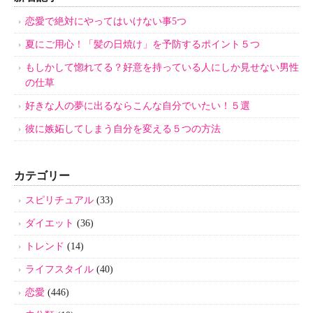
恋愛で絶対にやってはいけない事5つ
夏にご用心！「髪の日焼け」を予防するポイント５つ
もしかして惚れてる？好意を持っている人にしか見せない男性
の仕草
好きな人の夢に出るならこんな自分でいたい！５選
彼に嫉妬してしまう自分を変える５つの方法
カテゴリー
スピリチュアル
(33)
ダイエット
(36)
トレンド
(14)
ライフスタイル
(40)
恋愛
(446)