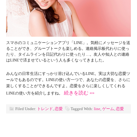
スマホのコミュニケーションアプリ「LINE」。気軽にメッセージを送
ることができ、グループトークも楽しめる。連絡掲示板代わりに使っ
たり、タイムラインを日記代わりに使ったり…。友人や知人との連絡
はLINEで済ませているという人も多くなってきました。
みんなの日常生活にすっかり溶け込んでいるLINE。実は大切な恋愛ツ
ールでもあるのです。LINEの使い方一つで、あなたの恋愛を、さらに
楽しくすることができるんですよ。恋愛をさらに楽しくしてくれる
続きを読む «»
LINEの使い方を紹介しますね。
Filed Under:
トレンド
,
恋愛
Tagged With:
line
,
ゲーム
,
恋愛