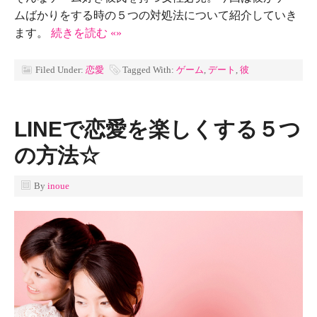
ムばかりをする時の５つの対処法について紹介していき
ます。
続きを読む «»
Filed Under:
恋愛
Tagged With:
ゲーム
,
デート
,
彼
LINEで恋愛を楽しくする５つ
の方法☆
By
inoue