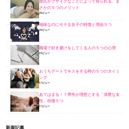
彼氏がブサイクなことによって得られる、ま
さかの５つのメリット
20ビュー
地味なのにモテる女子の特徴と理由５つ
20ビュー
職場で好き避けをしてくる人の５つの心理
19ビュー
おうちデートでキスをする時の５つのタイミ
ング
17ビュー
あてはまる！？男性が理想とする「清楚な女
性」特徴５つ
17ビュー
新着記事