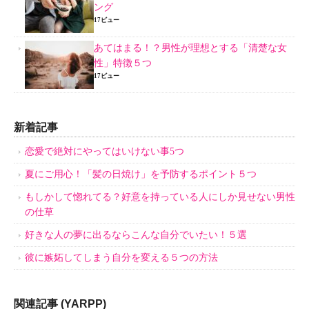
ング
17ビュー
あてはまる！？男性が理想とする「清楚な女
性」特徴５つ
17ビュー
新着記事
恋愛で絶対にやってはいけない事5つ
夏にご用心！「髪の日焼け」を予防するポイント５つ
もしかして惚れてる？好意を持っている人にしか見せない男性
の仕草
好きな人の夢に出るならこんな自分でいたい！５選
彼に嫉妬してしまう自分を変える５つの方法
関連記事 (YARPP)