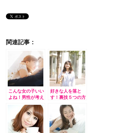
関連記事：
こんな女の子いい
好きな人を落と
よね！男性が考え
す！裏技５つの方
る本当の女子力と
法！
は？