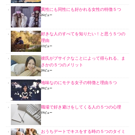
異性にも同性にも好かれる女性の特徴５つ
26ビュー
好きな人のすべてを知りたい！と思う５つの
理由
22ビュー
彼氏がブサイクなことによって得られる、ま
さかの５つのメリット
20ビュー
地味なのにモテる女子の特徴と理由５つ
20ビュー
職場で好き避けをしてくる人の５つの心理
19ビュー
おうちデートでキスをする時の５つのタイミ