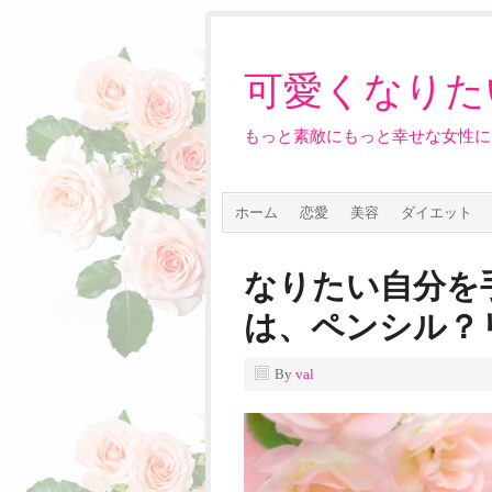
可愛くなりた
もっと素敵にもっと幸せな女性に
ホーム
恋愛
美容
ダイエット
なりたい自分を
は、ペンシル？
By
val