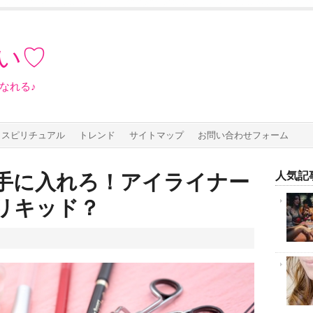
い♡
なれる♪
スピリチュアル
トレンド
サイトマップ
お問い合わせフォーム
人気記事
手に入れろ！アイライナー
リキッド？