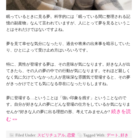
眠っているときに見る夢。科学的には「眠っている間に整理される記
憶の副産物」なんて言われていますが、人にとって夢を見るというこ
とはそれだけではないですよね。
夢を見て幸せな気分になったり、過去や将来の出来事を暗示していた
り、ひとによって受け止め方はいろいろです。
特に、異性が登場する夢は、その意味が気になります。好きな人が出
てきたら、その人の夢の中での行動が気になります。それほど親しく
なく気に欠けていなかった人が意味深な雰囲気で登場すると、その夢
がきっかけでとても気になる存在になったりもしますね。
夢に登場する…ということは「強い印象を残す」ということなので
す。自分が好きな人の夢にどんな登場の仕方をしているか気になりま
続きを読
せんか?好きな人の夢に出る理想の形、考えてみませんか?
む «»
Filed Under:
スピリチュアル
,
恋愛
Tagged With:
デート
,
好き