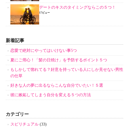
デートのキスのタイミングならこの５つ！
17ビュー
新着記事
恋愛で絶対にやってはいけない事5つ
夏にご用心！「髪の日焼け」を予防するポイント５つ
もしかして惚れてる？好意を持っている人にしか見せない男性
の仕草
好きな人の夢に出るならこんな自分でいたい！５選
彼に嫉妬してしまう自分を変える５つの方法
カテゴリー
スピリチュアル
(33)