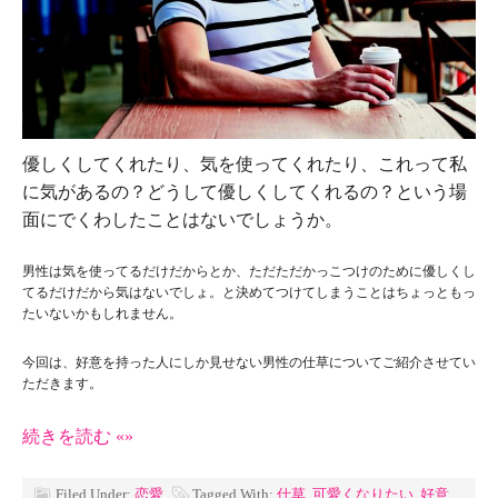
優しくしてくれたり、気を使ってくれたり、これって私
に気があるの？どうして優しくしてくれるの？という場
面にでくわしたことはないでしょうか。
男性は気を使ってるだけだからとか、ただただかっこつけのために優しくし
てるだけだから気はないでしょ。と決めてつけてしまうことはちょっともっ
たいないかもしれません。
今回は、好意を持った人にしか見せない男性の仕草についてご紹介させてい
ただきます。
続きを読む «»
Filed Under:
恋愛
Tagged With:
仕草
,
可愛くなりたい
,
好意
,