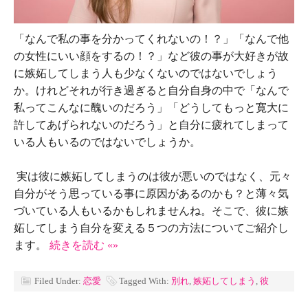
「なんで私の事を分かってくれないの！？」「なんで他
の女性にいい顔をするの！？」など彼の事が大好きが故
に嫉妬してしまう人も少なくないのではないでしょう
か。けれどそれが行き過ぎると自分自身の中で「なんで
私ってこんなに醜いのだろう」「どうしてもっと寛大に
許してあげられないのだろう」と自分に疲れてしまって
いる人もいるのではないでしょうか。
実は彼に嫉妬してしまうのは彼が悪いのではなく、元々
自分がそう思っている事に原因があるのかも？と薄々気
づいている人もいるかもしれませんね。そこで、彼に嫉
妬してしまう自分を変える５つの方法についてご紹介し
ます。
続きを読む «»
Filed Under:
恋愛
Tagged With:
別れ
,
嫉妬してしまう
,
彼