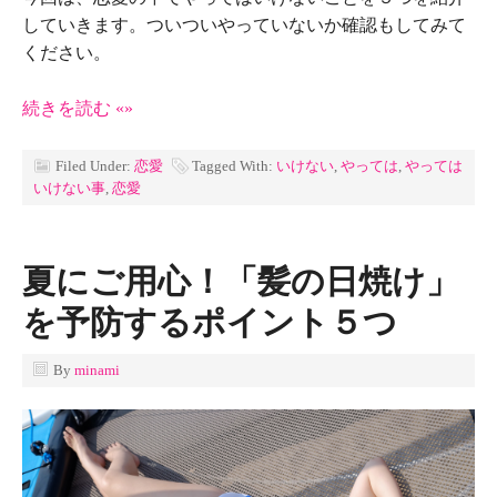
していきます。ついついやっていないか確認もしてみて
ください。
続きを読む «»
Filed Under:
恋愛
Tagged With:
いけない
,
やっては
,
やっては
いけない事
,
恋愛
夏にご用心！「髪の日焼け」
を予防するポイント５つ
By
minami