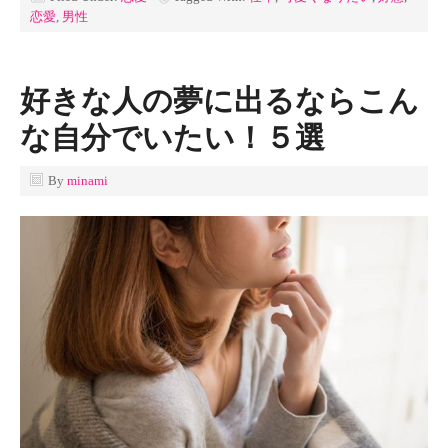
恋愛
,
男性
好きな人の夢に出るならこん
な自分でいたい！５選
By
minami