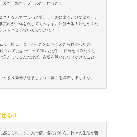
。夏だ！海だ！プールだ！祭りだ！
ることなんですよね？夏、少し外に出るだけで出る汗。
肌荒れが正体を現してくれます。汗は天敵！汗をかくた
シスト？じゃないんですよね？
ムリ！昨日、楽しかったのに〜！来たら良かったの
掛けられてたよ〜！って聞くたびに、自分を恨みたくな
は分かってるんだけど、友達を嫌いになりかけること
いっきり爆発させましょう！夏！を満喫しましょう。
ごせる！
に感じられます。人一倍、悩んだから、日々の生活が苦