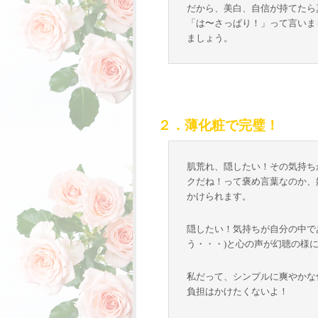
だから、美白、自信が持てたら
「は〜さっぱり！」って言いま
ましょう。
２．薄化粧で完璧！
肌荒れ、隠したい！その気持ち
クだね！って褒め言葉なのか、
かけられます。
隠したい！気持ちが自分の中で
う・・・)と心の声が幻聴の様
私だって、シンプルに爽やかな
負担はかけたくないよ！