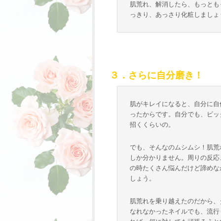
肌荒れ、解消したら、もっとも
っきり、あっさり化粧しましょ
３．さらに自分磨き！
肌がキレイになると、自分に自
ったからです。自分でも、ビッ
招くくらいの。
でも、そんなのムシムシ！肌荒
しか分かりません。周りの反応
の時たくさん悩んだけど諦めな
しょう。
肌荒れを乗り越えたのだから、
なれなかったネイルでも、流行