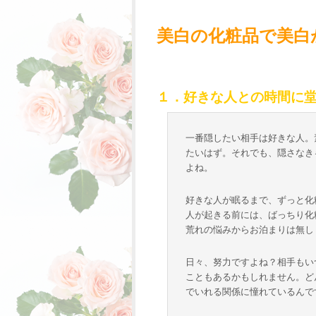
美白の化粧品で美白
１．好きな人との時間に
一番隠したい相手は好きな人。
たいはず。それでも、隠さなき
よね。
好きな人が眠るまで、ずっと化
人が起きる前には、ばっちり化
荒れの悩みからお泊まりは無し
日々、努力ですよね？相手もい
こともあるかもしれません。ど
でいれる関係に憧れているんで