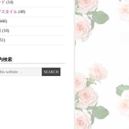
ンド
(14)
フスタイル
(40)
446)
類
(10)
51)
内検索