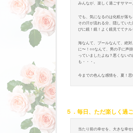
みんなが、楽しく過ごすサマー
でも、気になるのは化粧が落ち
その汗が流れる分、隠していた
びに鏡！鏡！よく鏡見ててナル
海なんて、プールなんて、絶対
に〜！○○なんて、男の子に声
っていましたよね？悪くないの
も・・・。
今までの色んな感情を、夏！思
５．毎日、ただ楽しく過
当たり前の幸せを、大きな幸せ