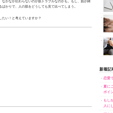
、なかなか伝わらないのが肌トラブルなのかも。もし、肌が綺
るばかりで、人の肌をどうしても見て比べてしまう。
したい！と考えていますか？
新着記
恋愛
夏に
ポイ
もし
人に