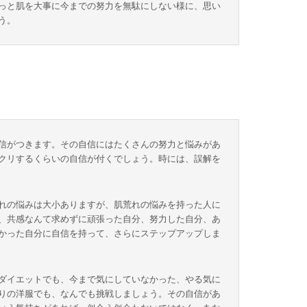
っと肌を大事に今までの努力を無駄にしない様に、思い
う。
信がつきます。その自信にはたくさんの努力と悩みがあ
クリするくらいの自信が付くでしょう。時には、誤解を
れの悩みは大小ありますが、肌荒れの悩みを持った人に
、共感なんて求めずに頑張った自分、努力した自分、あ
かった自分に自信を持って、さらにステップアップしま
ダイエットでも、今まで気にしていなかった、やる気に
りの洋服でも、なんでも挑戦しましょう。その自信があ