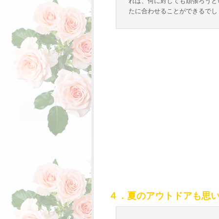
れば、何に対しても頑張ろうと
たに合わせることができるでし
４．夏のアウトドアも思