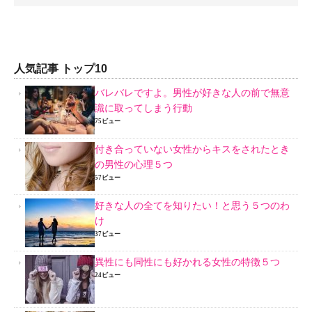
人気記事 トップ10
バレバレですよ。男性が好きな人の前で無意
識に取ってしまう行動
75ビュー
付き合っていない女性からキスをされたとき
の男性の心理５つ
57ビュー
好きな人の全てを知りたい！と思う５つのわ
け
37ビュー
異性にも同性にも好かれる女性の特徴５つ
24ビュー