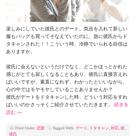
楽しみにしていた彼氏とのデート。気合を入れて新しい
服もバッグも買ってそなえていたのに、急に彼氏からド
タキャンされた！！こういう時、冷静でいられる自信は
ありますか。
彼氏に会えないというだけでなく、どこかほっとかれた
感じがとても寂しくなることもあり、彼氏に直接言えれ
ばいいですが、素直になれず、わかったといいながら、
心の中ではモヤモヤしていることありませんか？
彼氏がデートをドタキャンした時、どういう対応をすれ
ばいいのかさっそくご紹介させていただきます。
続きを
読む «»
Filed Under:
恋愛
Tagged With:
デート
,
ドタキャン
,
対応
,
彼
,
彼氏