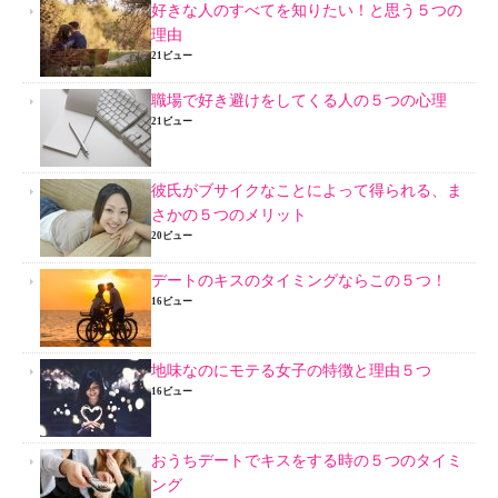
好きな人のすべてを知りたい！と思う５つの
理由
21ビュー
職場で好き避けをしてくる人の５つの心理
21ビュー
彼氏がブサイクなことによって得られる、ま
さかの５つのメリット
20ビュー
デートのキスのタイミングならこの５つ！
16ビュー
地味なのにモテる女子の特徴と理由５つ
16ビュー
おうちデートでキスをする時の５つのタイミ
ング