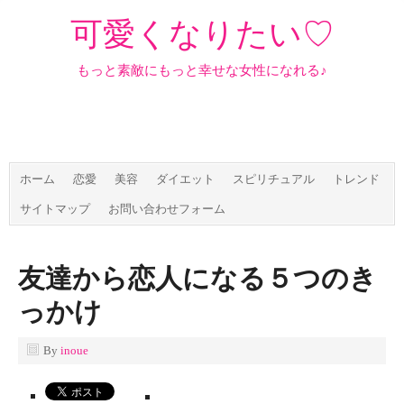
可愛くなりたい♡
もっと素敵にもっと幸せな女性になれる♪
ホーム
恋愛
美容
ダイエット
スピリチュアル
トレンド
サイトマップ
お問い合わせフォーム
友達から恋人になる５つのき
っかけ
By
inoue