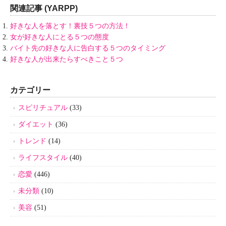
関連記事 (YARPP)
好きな人を落とす！裏技５つの方法！
女が好きな人にとる５つの態度
バイト先の好きな人に告白する５つのタイミング
好きな人が出来たらすべきこと５つ
カテゴリー
スピリチュアル
(33)
ダイエット
(36)
トレンド
(14)
ライフスタイル
(40)
恋愛
(446)
未分類
(10)
美容
(51)