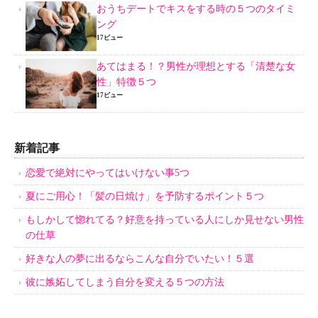
おうちデートでキスをする時の５つのタイミ
ング
17ビュー
あてはまる！？男性が理想とする「清楚な女
性」特徴５つ
17ビュー
新着記事
恋愛で絶対にやってはいけない事5つ
夏にご用心！「髪の日焼け」を予防するポイント５つ
もしかして惚れてる？好意を持っている人にしか見せない男性
の仕草
好きな人の夢に出るならこんな自分でいたい！５選
彼に嫉妬してしまう自分を変える５つの方法