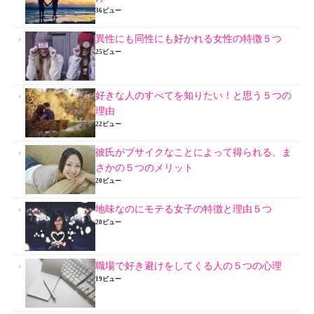
36ビュー
異性にも同性にも好かれる女性の特徴５つ
25ビュー
好きな人のすべてを知りたい！と思う５つの
理由
22ビュー
彼氏がブサイクなことによって得られる、ま
さかの５つのメリット
20ビュー
地味なのにモテる女子の特徴と理由５つ
20ビュー
職場で好き避けをしてくる人の５つの心理
19ビュー