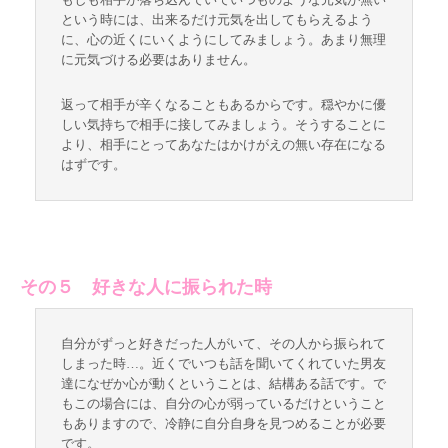
という時には、出来るだけ元気を出してもらえるよう
に、心の近くにいくようにしてみましょう。あまり無理
に元気づける必要はありません。
返って相手が辛くなることもあるからです。穏やかに優
しい気持ちで相手に接してみましょう。そうすることに
より、相手にとってあなたはかけがえの無い存在になる
はずです。
その５ 好きな人に振られた時
自分がずっと好きだった人がいて、その人から振られて
しまった時…。近くでいつも話を聞いてくれていた男友
達になぜか心が動くということは、結構ある話です。で
もこの場合には、自分の心が弱っているだけということ
もありますので、冷静に自分自身を見つめることが必要
です。