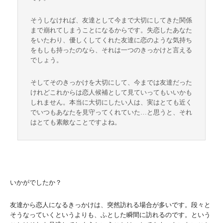
そうしなければ、友達として今まで大切にしてきた関係
まで崩れてしまうことになるからです。失恋したあなた
をいたわり、優しくしてくれた友達に恋のような気持ち
をもしも持ったのなら、それは一つのきっかけと言える
でしょう。
そしてそのきっかけを大切にして、今までは友達だった
けれどこれからは恋人候補として見ていってもいいかも
しれません。本当に大切にしたい人は、実はとても近く
でいつもあなたを見守ってくれていた…と思うと、それ
はとても素敵なことですよね。
いかがでしたか？
友達から恋人になるきっかけは、突然訪れる場合が多いです。段々と
そうなっていくというよりも、ふとした瞬間に訪れるのです。という