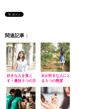
関連記事：
好きな人を落と
女が好きな人にと
す！裏技５つの方
る５つの態度
法！