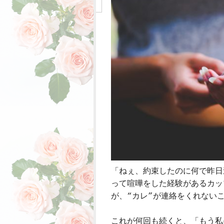
「ねぇ、約束したのに何で昨日
って喧嘩をした経験があるカッ
が、“カレ”が連絡をくれない
これが何回も続くと、「もう私