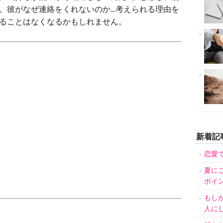
。彼がなぜ連絡をくれないのか…考えられる理由を
ることはなくなるかもしれません。
新着記
恋愛
夏に
ポイ
もし
人に