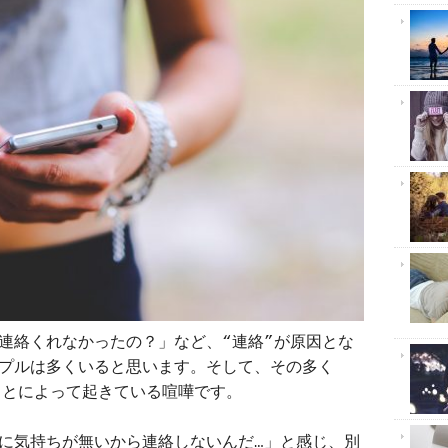
連絡くれなかったの？」など、“連絡”が原因とな
プルは多くいると思います。そして、その多く
ことによって起きている喧嘩です。
に気持ちが無いから連絡しないんだ…」と感じ、別