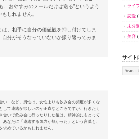
ライ
も、おやすみのメールだけは送る”というよう
かもしれません。
恋愛
(
未分
とは、相手に自分の価値観を押し付けてしま
美容
(
。自分がそうなっていないか振り返ってみま
サイト
合い…など、男性は、女性よりも飲み会の頻度が多くな
として連絡が欲しいのが正直なところですが、行きたく
き合いで飲み会に行ったりした後は、精神的にもとって
、あなたに「連絡する気力が無かった」という言葉も、
を求めているかもしれません。