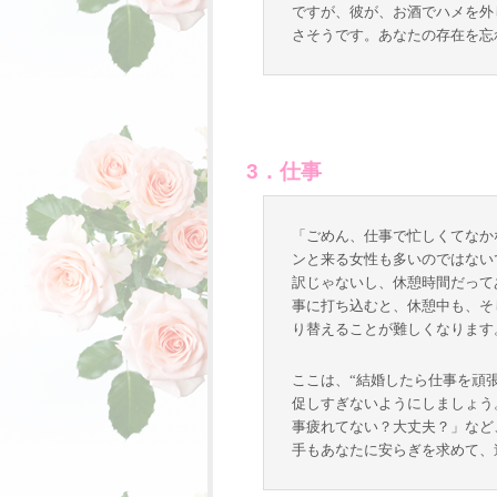
ですが、彼が、お酒でハメを外
さそうです。あなたの存在を忘
3．仕事
「ごめん、仕事で忙しくてなか
ンと来る女性も多いのではない
訳じゃないし、休憩時間だって
事に打ち込むと、休憩中も、そ
り替えることが難しくなります
ここは、“結婚したら仕事を頑
促しすぎないようにしましょう
事疲れてない？大丈夫？」など
手もあなたに安らぎを求めて、