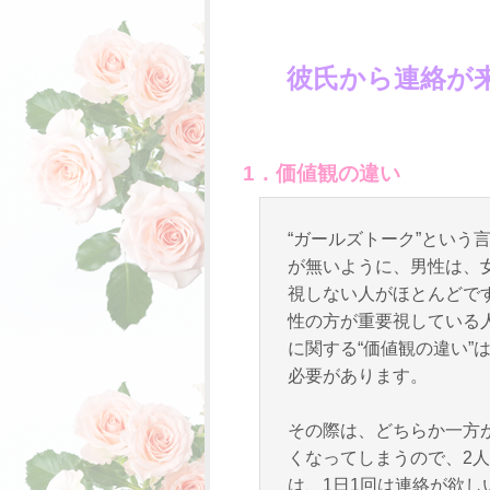
彼氏から連絡が
1．価値観の違い
“ガールズトーク”という
が無いように、男性は、
視しない人がほとんどで
性の方が重要視している
に関する“価値観の違い”
必要があります。
その際は、どちらか一方
くなってしまうので、2人
は、1日1回は連絡が欲し