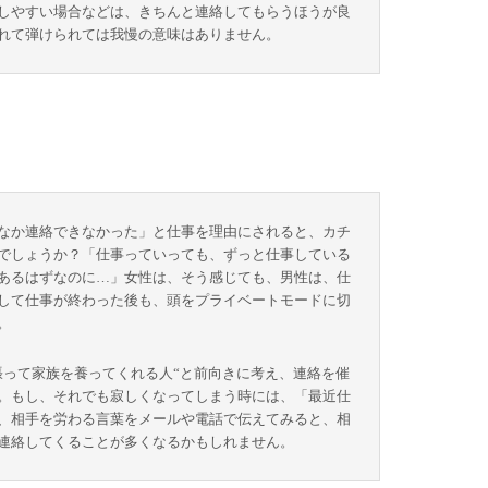
しやすい場合などは、きちんと連絡してもらうほうが良
れて弾けられては我慢の意味はありません。
なか連絡できなかった」と仕事を理由にされると、カチ
でしょうか？「仕事っていっても、ずっと仕事している
あるはずなのに…」女性は、そう感じても、男性は、仕
して仕事が終わった後も、頭をプライベートモードに切
。
張って家族を養ってくれる人“と前向きに考え、連絡を催
。もし、それでも寂しくなってしまう時には、「最近仕
、相手を労わる言葉をメールや電話で伝えてみると、相
連絡してくることが多くなるかもしれません。