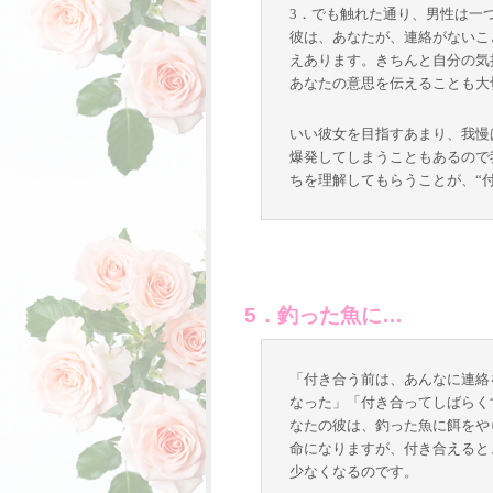
3．でも触れた通り、男性は一
彼は、あなたが、連絡がないこ
えあります。きちんと自分の気
あなたの意思を伝えることも大
いい彼女を目指すあまり、我慢
爆発してしまうこともあるので
ちを理解してもらうことが、“
5．釣った魚に…
「付き合う前は、あんなに連絡
なった」「付き合ってしばらく
なたの彼は、釣った魚に餌をや
命になりますが、付き合えると
少なくなるのです。