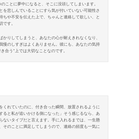
つのことに夢中になると、そこに没頭してしまいます。
とを悲しんでいることにすら気が付いていない可能性さ
持ちや不安を伝えた上で、ちゃんと連絡して欲しい、と
切です。
ばかりしてしまうと、あなたの心が耐えきれなくなり、
我慢のしすぎはよくありません。彼にも、あなたの気持
付き合う”上では大切なことなのです。
をくれていたのに、付き合った瞬間、放置されるように
すると私が追いかける側になった」そう感じるなら、あ
らないタイプだと言えます。手に入れるまでは、一生懸
、そのことに満足してしまうので、連絡の頻度も一気に