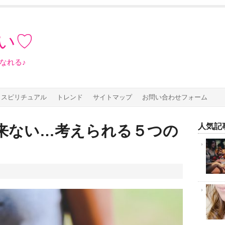
い♡
なれる♪
スピリチュアル
トレンド
サイトマップ
お問い合わせフォーム
人気記事
来ない…考えられる５つの