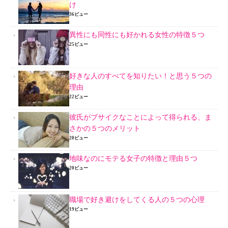
け
36ビュー
異性にも同性にも好かれる女性の特徴５つ
25ビュー
好きな人のすべてを知りたい！と思う５つの
理由
22ビュー
彼氏がブサイクなことによって得られる、ま
さかの５つのメリット
20ビュー
地味なのにモテる女子の特徴と理由５つ
20ビュー
職場で好き避けをしてくる人の５つの心理
19ビュー