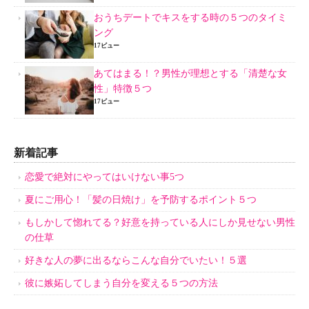
おうちデートでキスをする時の５つのタイミ
ング
17ビュー
あてはまる！？男性が理想とする「清楚な女
性」特徴５つ
17ビュー
新着記事
恋愛で絶対にやってはいけない事5つ
夏にご用心！「髪の日焼け」を予防するポイント５つ
もしかして惚れてる？好意を持っている人にしか見せない男性
の仕草
好きな人の夢に出るならこんな自分でいたい！５選
彼に嫉妬してしまう自分を変える５つの方法