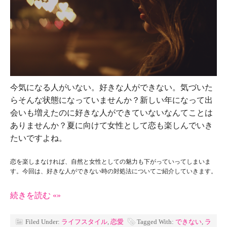
今気になる人がいない。好きな人ができない。気づいた
らそんな状態になっていませんか？新しい年になって出
会いも増えたのに好きな人ができていないなんてことは
ありませんか？夏に向けて女性として恋も楽しんでいき
たいですよね。
恋を楽しまなければ、自然と女性としての魅力も下がっていってしまいま
す。今回は、好きな人ができない時の対処法についてご紹介していきます。
続きを読む «»
Filed Under:
ライフスタイル
,
恋愛
Tagged With:
できない
,
ラ