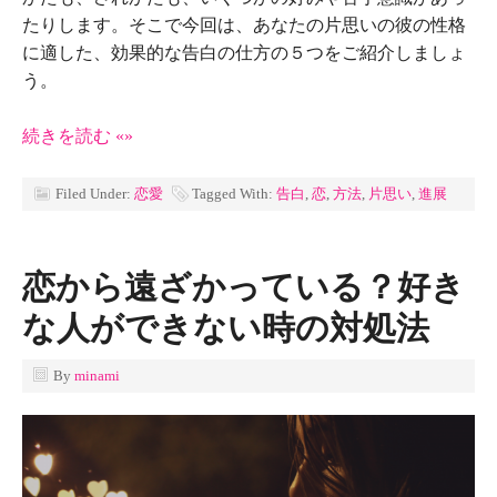
たりします。そこで今回は、あなたの片思いの彼の性格
に適した、効果的な告白の仕方の５つをご紹介しましょ
う。
続きを読む «»
Filed Under:
恋愛
Tagged With:
告白
,
恋
,
方法
,
片思い
,
進展
恋から遠ざかっている？好き
な人ができない時の対処法
By
minami