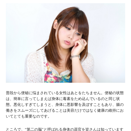
普段から便秘に悩まされている女性はあとをたちません。便秘の状態
は、簡単に言ってしまえば身体に毒素をため込んでいるのと同じ状
態。悪化しすぎてしまうと、身体に悪影響を及ぼすこともあり、腸の
働きをスムーズにしてあげることは美容だけではなく健康の維持にお
いてとても重要なのです。
ところで、“第二の脳”と呼ばれる身体の器官を皆さんは知っています