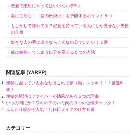
恋愛で絶対にやってはいけない事5つ
夏にご用心！「髪の日焼け」を予防するポイント５つ
もしかして惚れてる？好意を持っている人にしか見せない男性
の仕草
好きな人の夢に出るならこんな自分でいたい！５選
彼に嫉妬してしまう自分を変える５つの方法
関連記事 (YARPP)
便秘に困っているあなたはこれで超（腸）スッキリ！！厳選8
個！
便秘の解消にファイバーが効果がある５つの理由
いつの間にか？ワキの下のハミ肉の３つの習慣チェック！
ふんわり感が今人気！たれ目メイクの仕方５選
カテゴリー