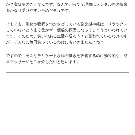
か？実は腸のことなんです。なんでかって？理由はメンタル面の影響
をかなり受けやすいためだそうです。
そもそも、消化や吸収をつかさどっている副交感神経は、リラックス
していないとうまく働かず、便秘の原因になってしまうといわれてい
ます。そのため、笑いのある生活を送ろう！と言われているわけです
が、そんなに毎日笑っているわけにもいきませんよね？
ですので、そんなデリケートな腸の働きを改善するのに効果的な、簡
単マッサージをご紹介したいと思います。