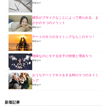
21ビュー
彼氏がブサイクなことによって得られる、ま
さかの５つのメリット
20ビュー
デートのキスのタイミングならこの５つ！
16ビュー
地味なのにモテる女子の特徴と理由５つ
16ビュー
おうちデートでキスをする時の５つのタイミ
ング
15ビュー
新着記事