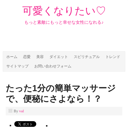
可愛くなりたい♡
もっと素敵にもっと幸せな女性になれる♪
ホーム
恋愛
美容
ダイエット
スピリチュアル
トレンド
サイトマップ
お問い合わせフォーム
たった1分の簡単マッサージ
で、便秘にさよなら！？
By
val