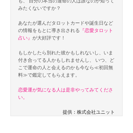
も、 自分の本当の運命の人は誰なのか知って
みたくないですか？
あなたが選んだタロットカードや誕生日など
の情報をもとに導き出される
『恋愛タロット
占い』
が大好評です！
もしかしたら別れた彼かもしれないし、いま
付き合ってる人かもしれませんし、 いつ、ど
こで運命の人と会えるのかも今なら≪初回無
料≫で鑑定してもらえます。
恋愛運が気になる人は是非やってみてくださ
い。
提供：株式会社ユニット