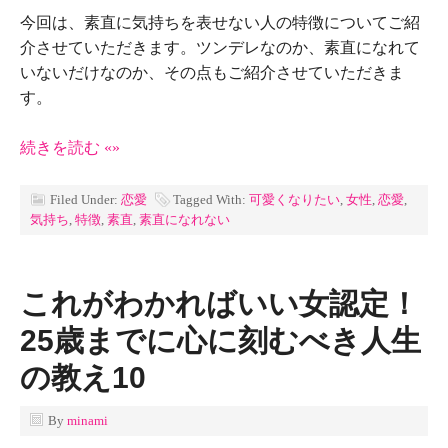
今回は、素直に気持ちを表せない人の特徴についてご紹
介させていただきます。ツンデレなのか、素直になれて
いないだけなのか、その点もご紹介させていただきま
す。
続きを読む «»
Filed Under:
恋愛
Tagged With:
可愛くなりたい
,
女性
,
恋愛
,
気持ち
,
特徴
,
素直
,
素直になれない
これがわかればいい女認定！
25歳までに心に刻むべき人生
の教え10
By
minami