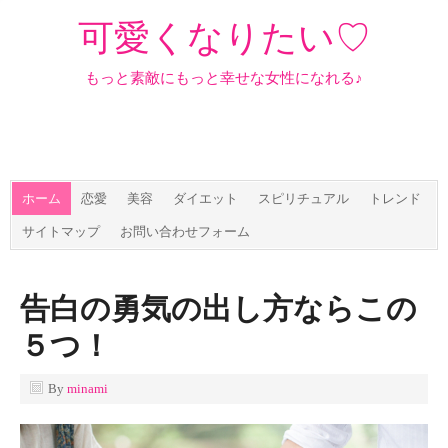
可愛くなりたい♡
もっと素敵にもっと幸せな女性になれる♪
ホーム
恋愛
美容
ダイエット
スピリチュアル
トレンド
サイトマップ
お問い合わせフォーム
告白の勇気の出し方ならこの
５つ！
By
minami