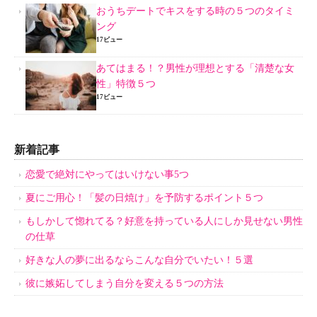
おうちデートでキスをする時の５つのタイミ
ング
17ビュー
あてはまる！？男性が理想とする「清楚な女
性」特徴５つ
17ビュー
新着記事
恋愛で絶対にやってはいけない事5つ
夏にご用心！「髪の日焼け」を予防するポイント５つ
もしかして惚れてる？好意を持っている人にしか見せない男性
の仕草
好きな人の夢に出るならこんな自分でいたい！５選
彼に嫉妬してしまう自分を変える５つの方法