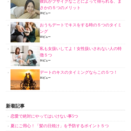
彼氏がブサイクなことによって得られる、ま
さかの５つのメリット
20ビュー
おうちデートでキスをする時の５つのタイミ
ング
18ビュー
私も女扱いしてよ！女性扱いされない人の特
徴５つ
16ビュー
デートのキスのタイミングならこの５つ！
16ビュー
新着記事
恋愛で絶対にやってはいけない事5つ
夏にご用心！「髪の日焼け」を予防するポイント５つ