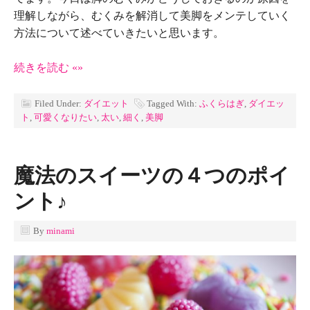
理解しながら、むくみを解消して美脚をメンテしていく
方法について述べていきたいと思います。
続きを読む «»
Filed Under:
ダイエット
Tagged With:
ふくらはぎ
,
ダイエッ
ト
,
可愛くなりたい
,
太い
,
細く
,
美脚
魔法のスイーツの４つのポイ
ント♪
By
minami