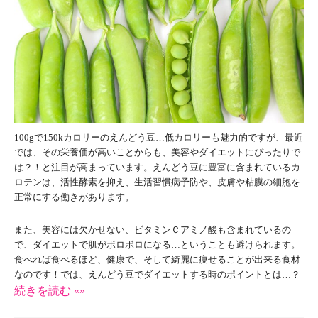
100gで150kカロリーのえんどう豆…低カロリーも魅力的ですが、最近
では、その栄養価が高いことからも、美容やダイエットにぴったりで
は？！と注目が高まっています。えんどう豆に豊富に含まれているカ
ロテンは、活性酵素を抑え、生活習慣病予防や、皮膚や粘膜の細胞を
正常にする働きがあります。
また、美容には欠かせない、ビタミンＣアミノ酸も含まれているの
で、ダイエットで肌がボロボロになる…ということも避けられます。
食べれば食べるほど、健康で、そして綺麗に痩せることが出来る食材
なのです！では、えんどう豆でダイエットする時のポイントとは…？
続きを読む «»