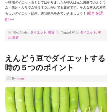
一時期ダイエット食としてはやりましたが寒天は元は海藻でカルシウ
ム・鉄分・カリウム等ミネラルがとても豊富です。そんな寒天の素晴
続きを読
らしいダイエット効果、美容効果をみていきましょう！
む «»
Filed Under:
ダイエット
,
美容
Tagged With:
ダイエット
,
寒
天
,
美容
えんどう豆でダイエットする
時の５つのポイント
By
inoue