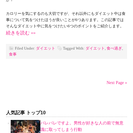
カロリーを気にするのも大切ですが、それ以外にもダイエット中は食
事について気をつけたほうが良いことが6つあります。この記事では
そんなダイエット中に気をつけたい6つのポイントをご紹介します。
続きを読む «»
Filed Under:
ダイエット
Tagged With:
ダイエット
,
食べ過ぎ
,
食事
Next Page »
人気記事 トップ10
バレバレですよ。男性が好きな人の前で無意
識に取ってしまう行動